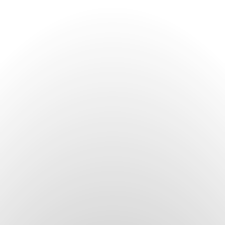
BODAS
TOURS
FILMING
NOSOTROS
CONTACTO