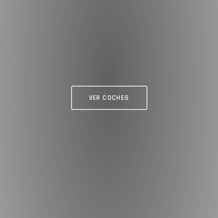
VER COCHES