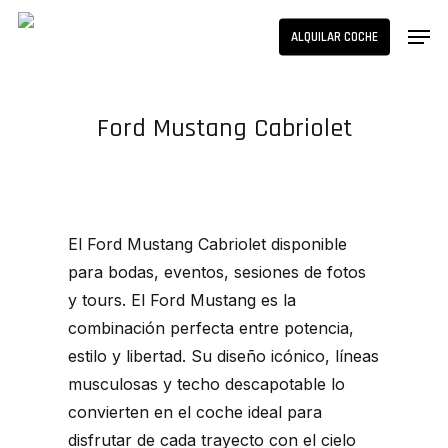
Skip
Men
ALQUILAR COCHE
to
main
content
Ford Mustang Cabriolet
El Ford Mustang Cabriolet disponible
para bodas, eventos, sesiones de fotos
y tours. El Ford Mustang es la
combinación perfecta entre potencia,
estilo y libertad. Su diseño icónico, líneas
musculosas y techo descapotable lo
convierten en el coche ideal para
disfrutar de cada trayecto con el cielo